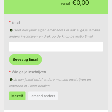
€0,00
vanaf
Email
Geef hier jouw eigen email adres in ook al ga je iemand
anders inschrijven en druk op de knop bevestig Email
Bevestig Email
Wie ga je inschrijven
Je kan jezelf en/of andere mensen inschrijven en
iedereen in 1 keer betalen
Mezelf
Iemand anders