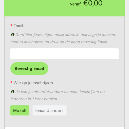
€0,00
vanaf
Email
Geef hier jouw eigen email adres in ook al ga je iemand
anders inschrijven en druk op de knop bevestig Email
Bevestig Email
Wie ga je inschrijven
Je kan jezelf en/of andere mensen inschrijven en
iedereen in 1 keer betalen
Mezelf
Iemand anders