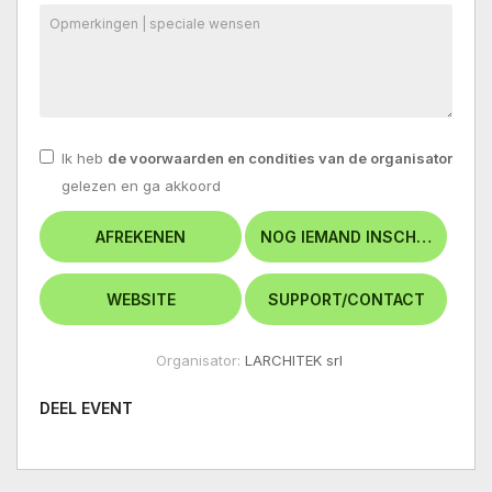
Ik heb
de voorwaarden en condities van de organisator
gelezen en ga akkoord
Organisator:
LARCHITEK srl
DEEL EVENT