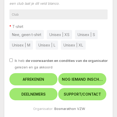
een club laat je dit veld blanco.
T-shirt
Nee, geen t-shirt
Unisex | XS
Unisex | S
Unisex | M
Unisex | L
Unisex | XL
Ik heb
de voorwaarden en condities van de organisator
gelezen en ga akkoord
Organisator:
Bosmarathon VZW