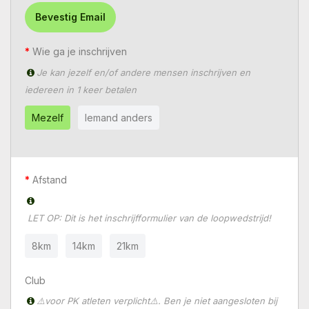
Bevestig Email
Wie ga je inschrijven
Je kan jezelf en/of andere mensen inschrijven en
iedereen in 1 keer betalen
Mezelf
Iemand anders
Afstand
LET OP: Dit is het inschrijfformulier van de loopwedstrijd!
8km
14km
21km
Club
⚠️voor PK atleten verplicht⚠️. Ben je niet aangesloten bij