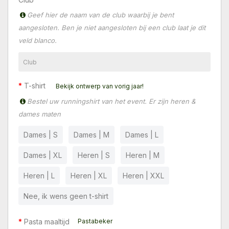
Geef hier de naam van de club waarbij je bent
aangesloten. Ben je niet aangesloten bij een club laat je dit
veld blanco.
T-shirt
Bekijk ontwerp van vorig jaar!
Bestel uw runningshirt van het event. Er zijn heren &
dames maten
Dames | S
Dames | M
Dames | L
Dames | XL
Heren | S
Heren | M
Heren | L
Heren | XL
Heren | XXL
Nee, ik wens geen t-shirt
Pasta maaltijd
Pastabeker