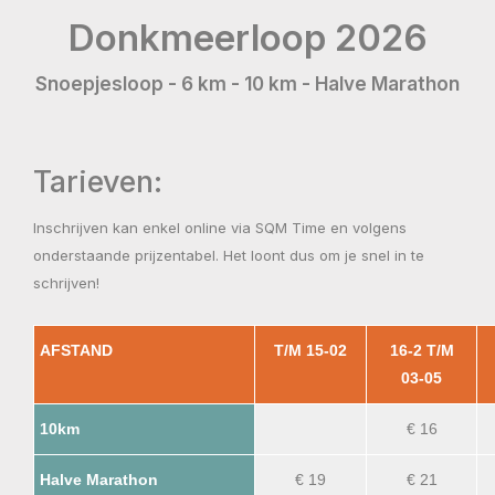
Donkmeerloop 2026
Snoepjesloop - 6 km - 10 km - Halve Marathon
Tarieven:
Inschrijven kan enkel online via SQM Time en volgens
onderstaande prijzentabel. Het loont dus om je snel in te
schrijven!
AFSTAND
T/M 15-02
16-2 T/M
03-05
10km
€ 16
Halve Marathon
€ 19
€ 21