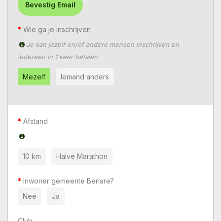
Bevestig Email
Wie ga je inschrijven
Je kan jezelf en/of andere mensen inschrijven en
iedereen in 1 keer betalen
Mezelf
Iemand anders
Afstand
10 km
Halve Marathon
Inwoner gemeente Berlare?
Nee
Ja
Club