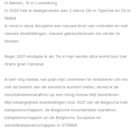
in Namen, 7e in Luxemburg
In 2020 heb ik deelgenomen aan 2 xterra (3e in Tsjechië en 2e in
Malta)
Ik vond in deze discipline een nieuwe bron van motivatie en met
nieuwe doelstellingen, nieuwe gebeurtenissen om verder te
bloeien.
Begin 2021 eindigde ik als 11e in mijn eerste ultra world tour trail
(trans gran Canaria)
Ik ben nog steeds van plan mijn zwemmen te verbeteren om me
met de besten van de wereld te kunnen meten, terwijl ik de
mountainbikemarathon op een hoog niveau blijf beoefenen.
Mijn belangrijkste doelstellingen voor 2021 zijn de Belgische trail
kampioenschappen, de Belgische mountainbike marathon
kampioenschappen en de Belgische, Europese en
wereldkampioenschappen in XTERRA!