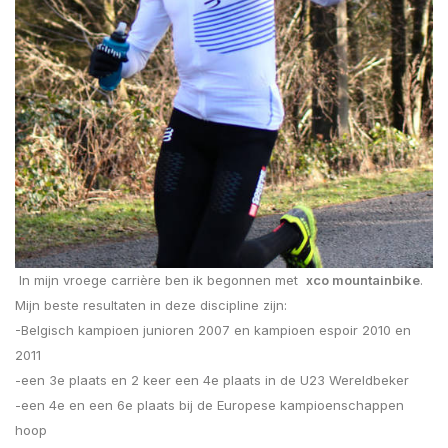
In mijn vroege carrière ben ik begonnen met
xco mountainbike
.
Mijn beste resultaten in deze discipline zijn:
-Belgisch kampioen junioren 2007 en kampioen espoir 2010 en
2011
-een 3e plaats en 2 keer een 4e plaats in de U23 Wereldbeker
-een 4e en een 6e plaats bij de Europese kampioenschappen
hoop