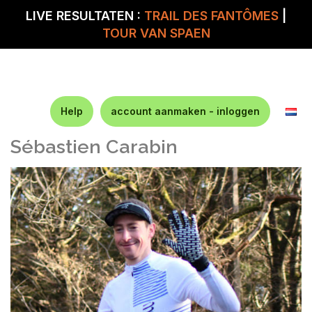
LIVE RESULTATEN :
TRAIL DES FANTÔMES
|
TOUR VAN SPAEN
Help
account aanmaken - inloggen
Sébastien Carabin