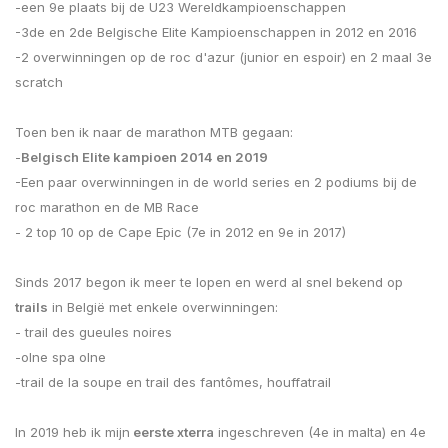
-een 9e plaats bij de U23 Wereldkampioenschappen
-3de en 2de Belgische Elite Kampioenschappen in 2012 en 2016
-2 overwinningen op de roc d'azur (junior en espoir) en 2 maal 3e
scratch
Toen ben ik naar de marathon MTB gegaan:
-
Belgisch Elite kampioen 2014 en 2019
-Een paar overwinningen in de world series en 2 podiums bij de
roc marathon en de MB Race
- 2 top 10 op de Cape Epic (7e in 2012 en 9e in 2017)
Sinds 2017 begon ik meer te lopen en werd al snel bekend op
trails
in België met enkele overwinningen:
- trail des gueules noires
-olne spa olne
-trail de la soupe en trail des fantômes, houffatrail
In 2019 heb ik mijn
eerste xterra
ingeschreven (4e in malta) en 4e